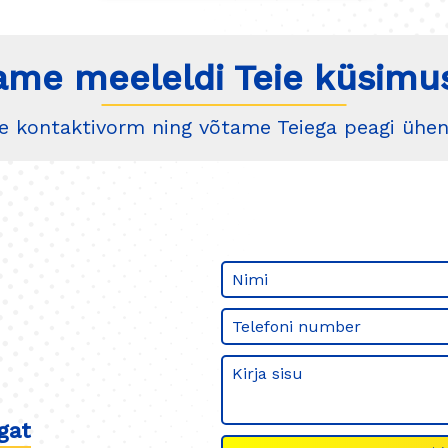
ame meeleldi Teie küsimus
ke kontaktivorm ning võtame Teiega peagi ühen
gat