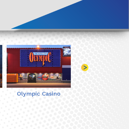
›
Olympic Casino
Mall of Scandina