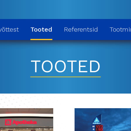
võttest
Tooted
Referentsid
Tootmi
TOOTED