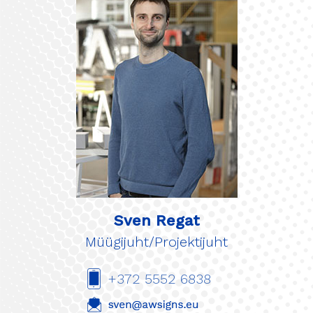
Sven Regat
Müügijuht/Projektijuht
+372 5552 6838