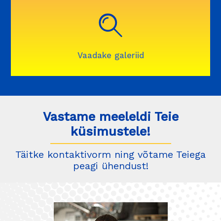
Vaadake galeriid
Vastame meeleldi Teie
küsimustele!
Täitke kontaktivorm ning võtame Teiega
peagi ühendust!