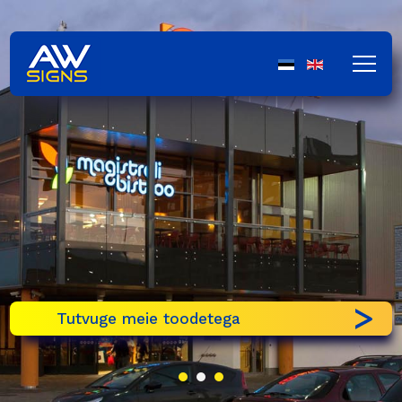
Tutvuge meie toodetega