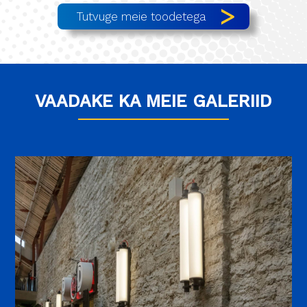
Tutvuge meie toodetega
Tootmine
Galerii
Kontakt
VAADAKE KA MEIE GALERIID