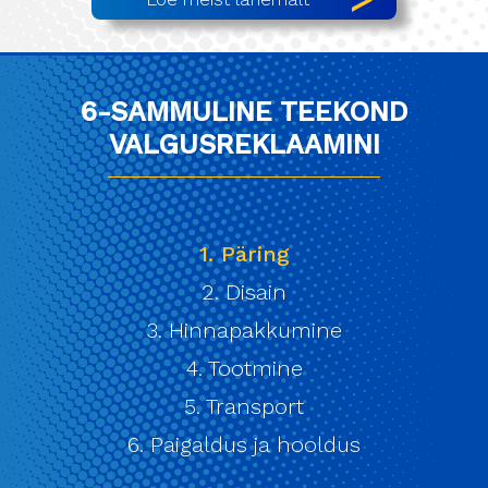
6-SAMMULINE TEEKOND
VALGUSREKLAAMINI
1. Päring
2. Disain
3. Hinnapakkumine
4. Tootmine
5. Transport
6. Paigaldus ja hooldus